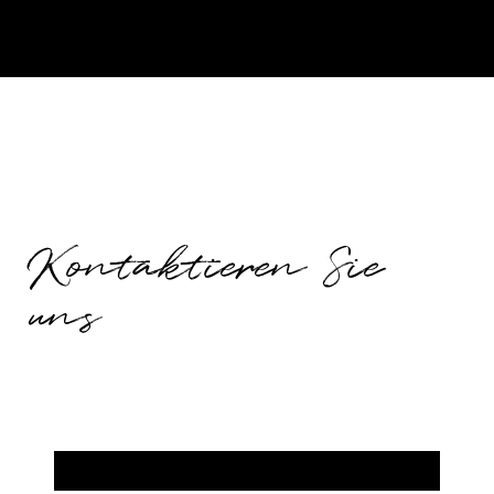
Kontaktieren Sie
uns
Vorname
*