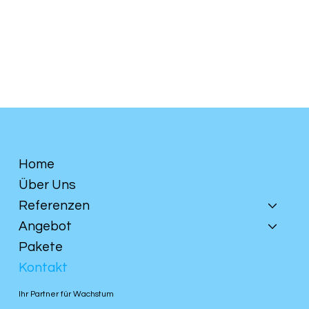
info@strategymeetsdesign.ch
+41774625154
Home
Über Uns
Referenzen
Angebot
Pakete
Kontakt
Ihr Partner für Wachstum