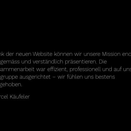
k der neuen Website können wir unsere Mission end
tgemäss und verständlich präsentieren. Die
ammenarbeit war effizient, professionell und auf un
lgruppe ausgerichtet – wir fühlen uns bestens
fgehoben.
cel Käufeler