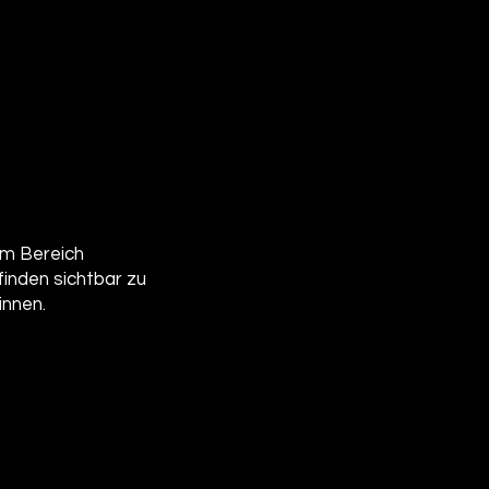
im Bereich
inden sichtbar zu
innen.