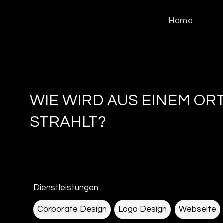
Home
WIE WIRD AUS EINEM ORT
STRAHLT?
Dienstleistungen
Corporate Design
Logo Design
Webseite